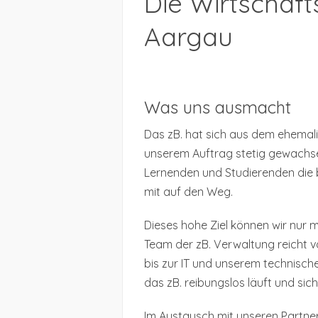
Die Wirtschaft
Aargau
Was uns ausmacht
Das zB. hat sich aus dem ehemali
unserem Auftrag stetig gewachs
Lernenden und Studierenden die 
mit auf den Weg.
Dieses hohe Ziel können wir nur 
Team der zB. Verwaltung reicht v
bis zur IT und unserem technischen
das zB. reibungslos läuft und sich
Im Austausch mit unseren Partne