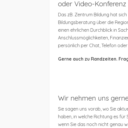
oder Video-Konferenz
Das zB. Zentrum Bildung hat sich 
Bildungsberatung über die Regio
einen ehrlichen Durchblick in Sac
Anschlussmöglichkeiten, Finanzie
persönlich per Chat, Telefon ode
Gerne auch zu Randzeiten. Frag
Wir nehmen uns gerne Z
Sie sagen uns vorab, wo Sie aktue
haben, in welche Richtung es für S
wenn Sie das noch nicht genau wi