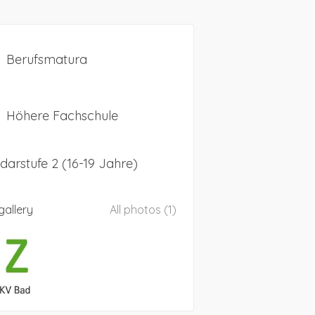
Berufsmatura
Höhere Fachschule
arstufe 2 (16-19 Jahre)
gallery
All photos (1)