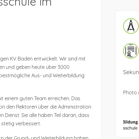
sschule im
gen KV Baden entwickelt. Wir sind mit
en und geben heute über 3000
Sekund
bestmögliche Aus- und Weiterbildung
Photo 
mit einem guten Team erreichen. Das
on den Rektoren über die Administration
 Dienst. Sie alle haben Teil daran, dass
 stetig verbessert.
rn der Grund- und Weiterbildung haben