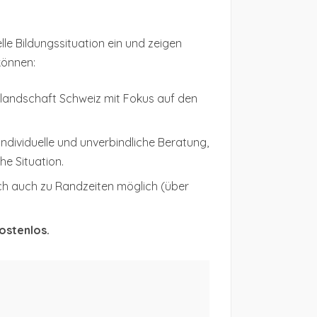
lle Bildungssituation ein und zeigen
 können:
gslandschaft Schweiz mit Fokus auf den
 individuelle und unverbindliche Beratung,
he Situation.
ch auch zu Randzeiten möglich (über
ostenlos.