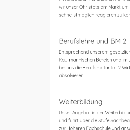
wir unser Ohr stets am Markt um
schnellstmöglich reagieren zu kö
Berufslehre und BM 2
Entsprechend unserem gesetzlich
Kaufmännischen Bereich und im 
bei uns die Berufsmaturität 2 Wir
absolvieren.
Weiterbildung
Unser Angebot in der Weiterbildun
und führt über die Stufe Sachbe
zur Höheren Fachschule und ans