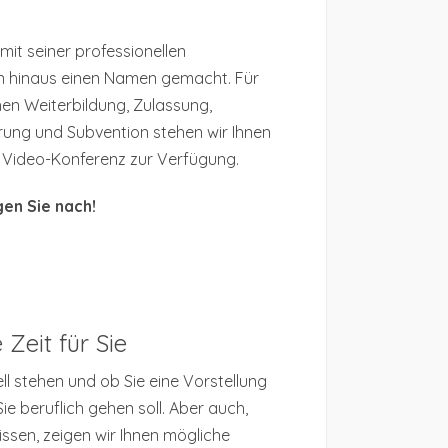
mit seiner professionellen
n hinaus einen Namen gemacht. Für
hen Weiterbildung, Zulassung,
rung und Subvention stehen wir Ihnen
r Video-Konferenz zur Verfügung.
en Sie nach!
eit für Sie
ll stehen und ob Sie eine Vorstellung
ie beruflich gehen soll. Aber auch,
ssen, zeigen wir Ihnen mögliche