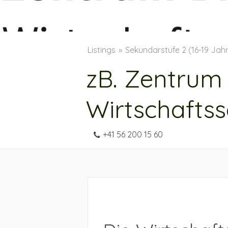
Listings
Sekundarstufe 2 (16-19 Jah
zB. Zentrum
Wirtschafts
+41 56 200 15 60