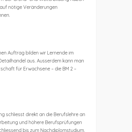
 auf nötige Veränderungen
nnen.
en Auftrag bilden wir Lernende im
Detailhandel aus. Ausserdem kann man
tschaft für Erwachsene – die BM 2 –
g schliesst direkt an die Berufslehre an
arbeitung und höhere Berufsprüfungen
chliessend bis zum Nachdiplomstudium.