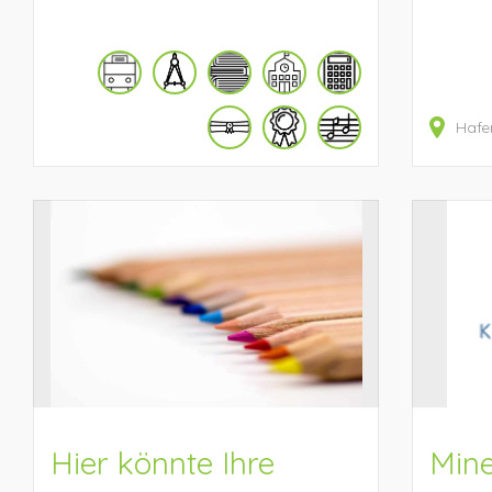
Hafe
Hier könnte Ihre
Min