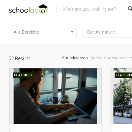
Berufsmatura
Alle Bereiche
Zurücksetzen
Suche abgeschlossen
32
Results
FEATURED
FEATURE