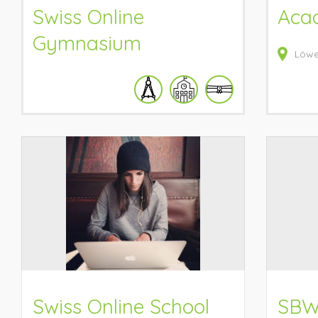
Swiss Online
Aca
Gymnasium
Löwe
Swiss Online School
SBW