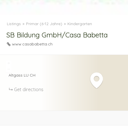
Listings
Primar (6-12 Jahre)
Kindergarten
SB Bildung GmbH/Casa Babetta
www.casababetta.ch
+
−
Altgass
LU
CH
Get directions