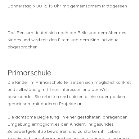
Donnerstag 9:00 15:15 Uhr mit gemeinsamem Mittagessen
Das Pensum richtet sich nach der Reife und dem Alter des
Kindes und wird mit den Eltern und dem Kind individuell
abgesprochen.
Primarschule
Die Kinder im Primarschulalter setzen sich möglichst konkret
und selbständig mit ihren Interessen und der Welt
auseinander. Sie arbeiten und spielen alleine oder packen
gemeinsam mit anderen Projekte an.
Die achtsame Begleitung in einer gestalteten, anregenden
Umgebung ermöglicht es den Kindern, ihr gesundes
Selbswertgefühl zu bewahren und zu stärken, ihr Leben
kreativ und verantwortungsbewusst in die Hand zu nehmen