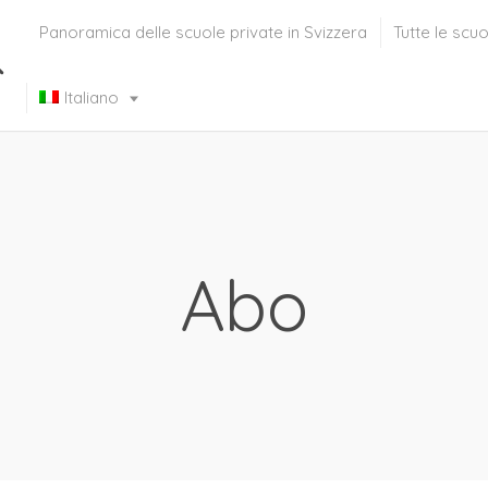
Panoramica delle scuole private in Svizzera
Tutte le scuo
Italiano
Français
(
Francese
)
Abo