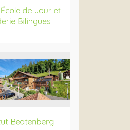
 École de Jour et
erie Bilingues
itut Beatenberg