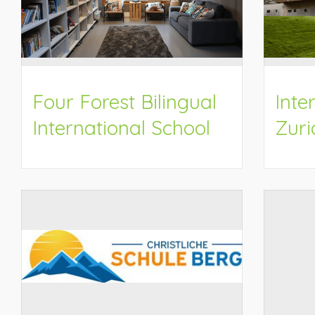
Four Forest Bilingual
Inte
International School
Zuri