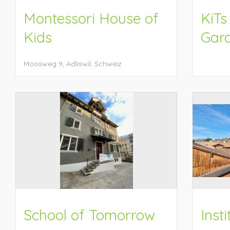
Montessori House of
KiTs
Kids
Gard
Moosweg 9, Adliswil, Schweiz
School of Tomorrow
Inst