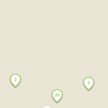
2
2
20