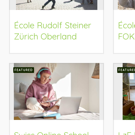
École Rudolf Steiner
Écol
Zürich Oberland
FOK
FEATURED
FEATURE