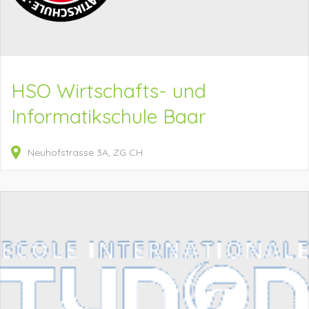
HSO Wirtschafts- und
Informatikschule Baar
Neuhofstrasse
3A
ZG
CH