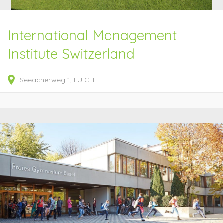
International Management
Institute Switzerland
Seeacherweg
1
LU
CH