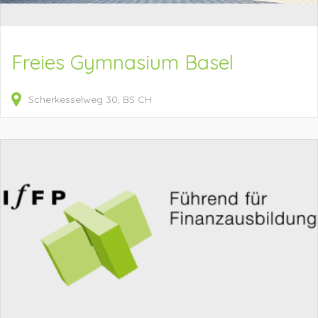
Freies Gymnasium Basel
Scherkesselweg
30
BS
CH