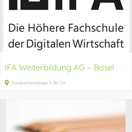
IFA Weiterbildung AG – Basel
Elisabethenanlage
9
BS
CH