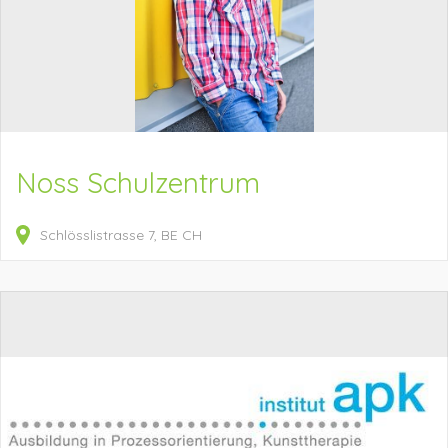
Noss Schulzentrum
Schlösslistrasse
7
BE
CH