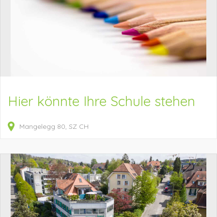
Hier könnte Ihre Schule stehen
Mangelegg
80
SZ
CH