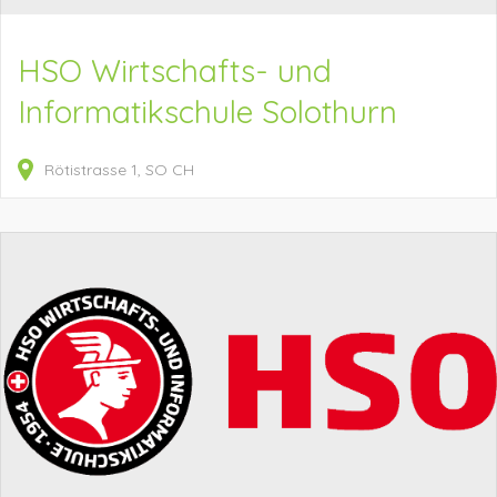
HSO Wirtschafts- und
Informatikschule Solothurn
Rötistrasse
1
SO
CH