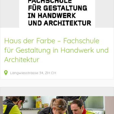
Haus der Farbe – Fachschule
für Gestaltung in Handwerk und
Architektur
Langwiesstrasse
34
ZH
CH