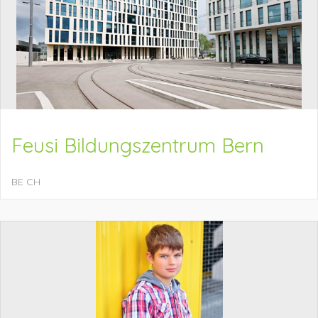
Feusi Bildungszentrum Bern
BE
CH