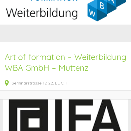
Art of formation – Weiterbildung
WBA GmbH – Muttenz
Seminarstrasse
12-22
BL
CH