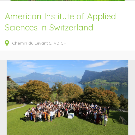
American Institute of Applied
Sciences in Switzerland
Chemin du Levant
5
VD
CH