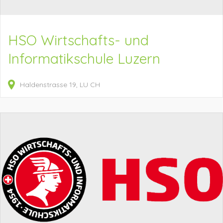
HSO Wirtschafts- und
Informatikschule Luzern
Haldenstrasse
19
LU
CH