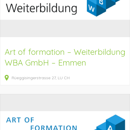
Art of formation – Weiterbildung
WBA GmbH – Emmen
Rüeggisingerstrasse
27
LU
CH