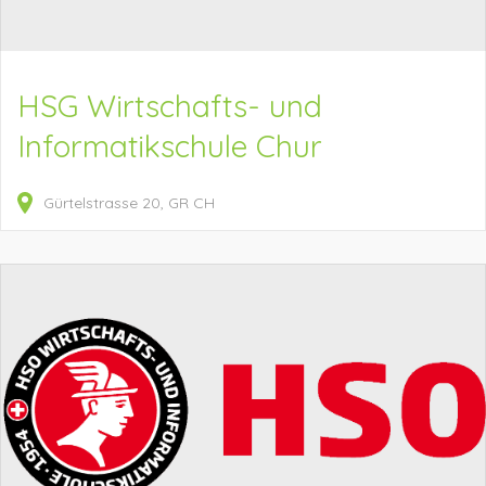
HSG Wirtschafts- und
Informatikschule Chur
Gürtelstrasse
20
GR
CH