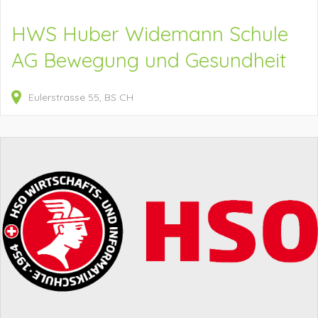
HWS Huber Widemann Schule
AG Bewegung und Gesundheit
Eulerstrasse
55
BS
CH