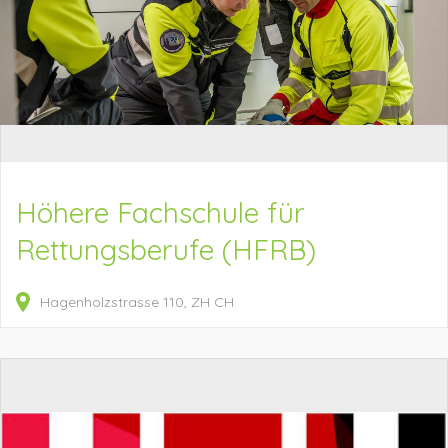
Höhere Fachschule für
Rettungsberufe (HFRB)
Hagenholzstrasse
110
ZH
CH