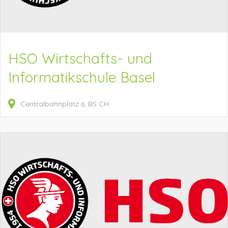
HSO Wirtschafts- und
Informatikschule Basel
Centralbahnplatz
6
BS
CH