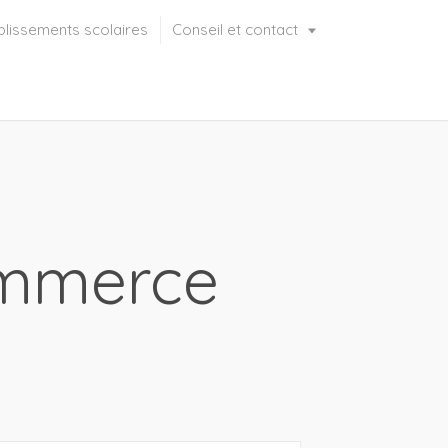
blissements scolaires
Conseil et contact
ommerce