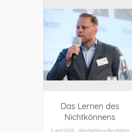
Das Lernen des
Nichtkönnens
5. avril 2023
Berufsbildung
Berufslehre