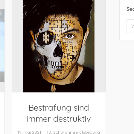
Se
Bestrafung sind
immer destruktiv
19. mai 2021
10. Schuljahr
Berufsbildung