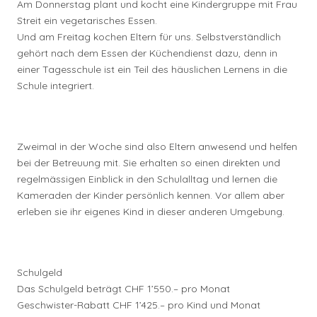
Am Donnerstag plant und kocht eine Kindergruppe mit Frau
Streit ein vegetarisches Essen.
Und am Freitag kochen Eltern für uns. Selbstverständlich
gehört nach dem Essen der Küchendienst dazu, denn in
einer Tagesschule ist ein Teil des häuslichen Lernens in die
Schule integriert.
Zweimal in der Woche sind also Eltern anwesend und helfen
bei der Betreuung mit. Sie erhalten so einen direkten und
regelmässigen Einblick in den Schulalltag und lernen die
Kameraden der Kinder persönlich kennen. Vor allem aber
erleben sie ihr eigenes Kind in dieser anderen Umgebung.
Schulgeld
Das Schulgeld beträgt CHF 1’550.– pro Monat
Geschwister-Rabatt CHF 1’425.– pro Kind und Monat