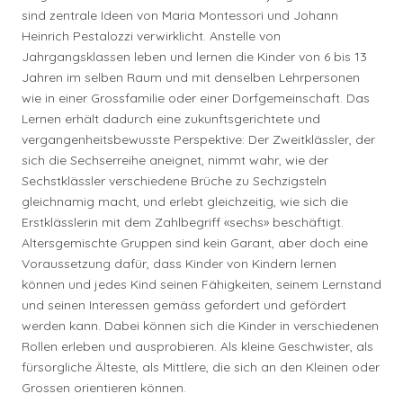
sind zentrale Ideen von Maria Montessori und Johann
Heinrich Pestalozzi verwirklicht. Anstelle von
Jahrgangsklassen leben und lernen die Kinder von 6 bis 13
Jahren im selben Raum und mit denselben Lehrpersonen
wie in einer Grossfamilie oder einer Dorfgemeinschaft. Das
Lernen erhält dadurch eine zukunftsgerichtete und
vergangenheitsbewusste Perspektive: Der Zweitklässler, der
sich die Sechserreihe aneignet, nimmt wahr, wie der
Sechstklässler verschiedene Brüche zu Sechzigsteln
gleichnamig macht, und erlebt gleichzeitig, wie sich die
Erstklässlerin mit dem Zahlbegriff «sechs» beschäftigt.
Altersgemischte Gruppen sind kein Garant, aber doch eine
Voraussetzung dafür, dass Kinder von Kindern lernen
können und jedes Kind seinen Fähigkeiten, seinem Lernstand
und seinen Interessen gemäss gefordert und gefördert
werden kann. Dabei können sich die Kinder in verschiedenen
Rollen erleben und ausprobieren. Als kleine Geschwister, als
fürsorgliche Älteste, als Mittlere, die sich an den Kleinen oder
Grossen orientieren können.