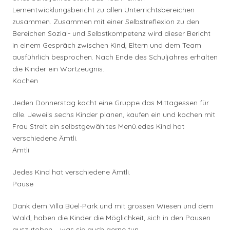
Lernentwicklungsbericht zu allen Unterrichtsbereichen
zusammen. Zusammen mit einer Selbstreflexion zu den
Bereichen Sozial- und Selbstkompetenz wird dieser Bericht
in einem Gespräch zwischen Kind, Eltern und dem Team
ausführlich besprochen. Nach Ende des Schuljahres erhalten
die Kinder ein Wortzeugnis.
Kochen
Jeden Donnerstag kocht eine Gruppe das Mittagessen für
alle. Jeweils sechs Kinder planen, kaufen ein und kochen mit
Frau Streit ein selbstgewähltes Menü.edes Kind hat
verschiedene Ämtli.
Ämtli
Jedes Kind hat verschiedene Ämtli.
Pause
Dank dem Villa Büel-Park und mit grossen Wiesen und dem
Wald, haben die Kinder die Möglichkeit, sich in den Pausen
auszutoben – was sie auch gerne tun.