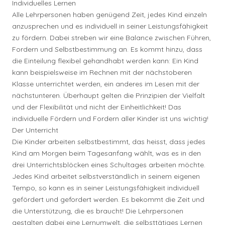
Individuelles Lernen
Alle Lehrpersonen haben genügend Zeit, jedes Kind einzeln
anzusprechen und es individuell in seiner Leistungsfähigkeit
zu fördern. Dabei streben wir eine Balance zwischen Führen,
Fordern und Selbstbestimmung an. Es kommt hinzu, dass
die Einteilung flexibel gehandhabt werden kann: Ein Kind
kann beispielsweise im Rechnen mit der nächstoberen
Klasse unterrichtet werden, ein anderes im Lesen mit der
nächstunteren. Überhaupt gelten die Prinzipien der Vielfalt
und der Flexibilität und nicht der Einheitlichkeit! Das
individuelle Fördern und Fordern aller Kinder ist uns wichtig!
Der Unterricht
Die Kinder arbeiten selbstbestimmt, das heisst, dass jedes
Kind am Morgen beim Tagesanfang wählt, was es in den
drei Unterrichtsblöcken eines Schultages arbeiten möchte.
Jedes Kind arbeitet selbstverständlich in seinem eigenen
Tempo, so kann es in seiner Leistungsfähigkeit individuell
gefördert und gefordert werden. Es bekommt die Zeit und
die Unterstützung, die es braucht! Die Lehrpersonen
gestalten dabei eine Lernumwelt, die selbsttätiges Lernen