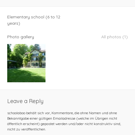
Elementary school (6 to 12
years)
Photo gallery
All photos (1)
Leave a Reply