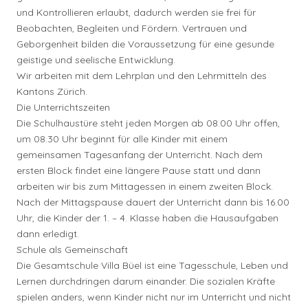
und Kontrollieren erlaubt, dadurch werden sie frei für
Beobachten, Begleiten und Fördern. Vertrauen und
Geborgenheit bilden die Voraussetzung für eine gesunde
geistige und seelische Entwicklung.
Wir arbeiten mit dem Lehrplan und den Lehrmitteln des
Kantons Zürich.
Die Unterrichtszeiten
Die Schulhaustüre steht jeden Morgen ab 08.00 Uhr offen,
um 08.30 Uhr beginnt für alle Kinder mit einem
gemeinsamen Tagesanfang der Unterricht. Nach dem
ersten Block findet eine längere Pause statt und dann
arbeiten wir bis zum Mittagessen in einem zweiten Block.
Nach der Mittagspause dauert der Unterricht dann bis 16.00
Uhr, die Kinder der 1. – 4. Klasse haben die Hausaufgaben
dann erledigt.
Schule als Gemeinschaft
Die Gesamtschule Villa Büel ist eine Tagesschule, Leben und
Lernen durchdringen darum einander. Die sozialen Kräfte
spielen anders, wenn Kinder nicht nur im Unterricht und nicht