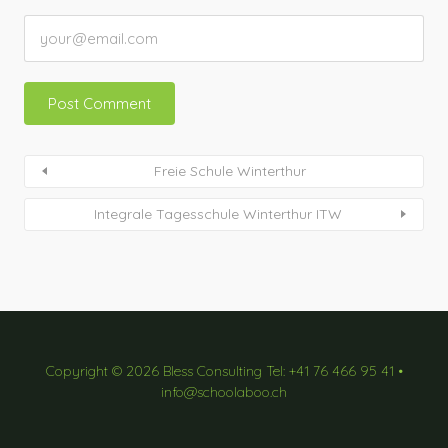
Freie Schule Winterthur
Integrale Tagesschule Winterthur ITW
Copyright © 2026 Bless Consulting Tel: +41 76 466 95 41 •
info@schoolaboo.ch