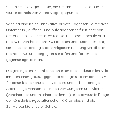
Schon seit 1992 gibt es sie, die Gesamtschule Villa Büel! Sie
wurde damals von Alfred Vogel gegründet.
Wir sind eine kleine, innovative private Tagesschule mit fixen
Unterrichts-, Auffang- und Aufgabenzeiten für Kinder von
der ersten bis zur sechsten Klasse. Die Gesamtschule Villa
Büel wird von höchstens 30 Mädchen und Buben besucht,
sie ist keiner Ideologie oder religiösen Richtung verpflichtet.
Fremden Kulturen begegnet sie offen und fördert die
gegenseitige Toleranz.
Die gediegenen Räumlichkeiten einer alten Industriellen-Villa
inmitten einer grosszügigen Parkanlage sind ein idealer Ort
für diese kleine Schule. Individuelles und selbstständiges
Arbeiten, gemeinsames Lernen von Jüngeren und Älteren
(voneinander und miteinander lernen), eine bewusste Pflege
der künstlerisch-gestalterischen Kräfte, dies sind die
Schwerpunkte unserer Schule.