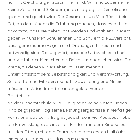
nur mit Gleichaltrigen zusammen sind. Wir sind zudem eine
kleine Schule mit 30 Kindern, in der tagtäglich Demokratie
gelernt und gelebt wird. Die Gesamtschule Villa Büel ist ein
Ort, an dem Kinder die Erfahrung machen, dass es auf sie
ankommt, dass sie gebraucht werden und «zählen». Zudem
geben wir unseren Schülerinnen und Schülern die Zuversicht,
dass gemeinsame Regeln und Ordnungen hilfreich und
notwendig sind. Dazu gehört, dass die Unterschiedlichkeit
und Vielfalt der Menschen als Reichtum angesehen wird. Die
Werte, zu denen wir erziehen, müssen mehr als
Unterrichtsstoff sein: Selbstständigkeit und Verantwortung,
Solidarität und Hilfsbereitschaft, Zuwendung und Mitleid
müssen im Alltag im Miteinander gelebt werden.
Beurteilung
An der Gesamtschule Villa Büel gibt es keine Noten. Jedes
Kind zeigt jeden Tag seine Leistungsergebnisse in vielfältiger
Form, und das zählt. Es gibt jedoch sehr viel Austausch über
die Entwicklung des einzelnen Kindes: mit dem Kind selbst,
mit den Eltern, mit dem Team. Nach dem ersten Halbjahr
eines Schuljahres stellt das Team einen