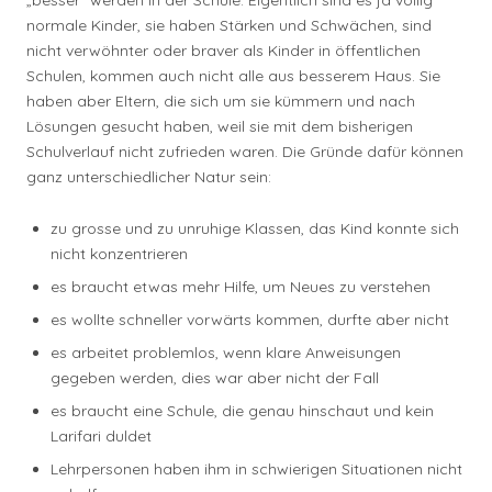
„besser” werden in der Schule. Eigentlich sind es ja völlig
normale Kinder, sie haben Stärken und Schwächen, sind
nicht verwöhnter oder braver als Kinder in öffentlichen
Schulen, kommen auch nicht alle aus besserem Haus. Sie
haben aber Eltern, die sich um sie kümmern und nach
Lösungen gesucht haben, weil sie mit dem bisherigen
Schulverlauf nicht zufrieden waren. Die Gründe dafür können
ganz unterschiedlicher Natur sein:
zu grosse und zu unruhige Klassen, das Kind konnte sich
nicht konzentrieren
es braucht etwas mehr Hilfe, um Neues zu verstehen
es wollte schneller vorwärts kommen, durfte aber nicht
es arbeitet problemlos, wenn klare Anweisungen
gegeben werden, dies war aber nicht der Fall
es braucht eine Schule, die genau hinschaut und kein
Larifari duldet
Lehrpersonen haben ihm in schwierigen Situationen nicht