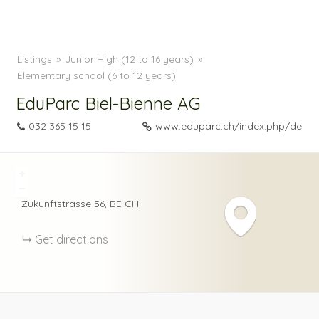
Listings
Junior High (12 to 16 years)
Elementary school (6 to 12 years)
EduParc Biel-Bienne AG
032 365 15 15
www.eduparc.ch/index.php/de
+
−
Zukunftstrasse
56
BE
CH
Get directions