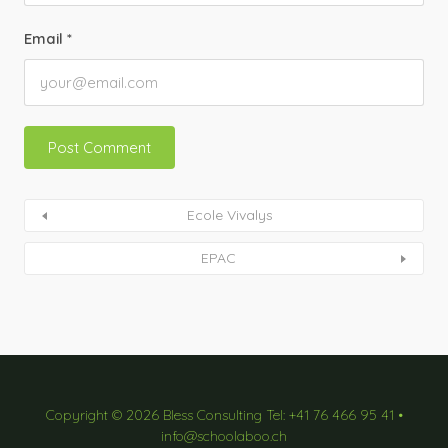
Email
*
Ecole Vivalys
EPAC
Copyright © 2026 Bless Consulting Tel: +41 76 466 95 41 •
info@schoolaboo.ch