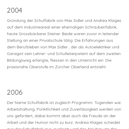
2004
Gründung der Schulfabrik von Max Sidler und Andrea Klages
auf dem Industrieareal einer ehemaligen Schraubenfabrik,
heute Grossbäckerei Steiner. Beide waren zuvor in leitender
Stellung an einer Privatschule tätig. Die Erfahrungen aus
dem Berufsleben von Max Sidler , der als Autoelektriker und
Garagist sein Lehrer- und Schulleiterpatent auf dem zweiten
Bildungsweg erlangte, fliessen in den Unterricht ein: Die
praxisnahe Oberstufe im Zürcher Oberland entsteht.
2006
Der Name Schulfabrik ist zugleich Programm: Tugenden wie
Arbeitshaltung, Pünktlichkeit und Zuverlässigkeit werden von
uns gefordert, dabei kommt aber auch die Freude an der
Arbeit und der Humor nicht zu kurz. Andrea Klages scheidet
aus der Schulfabrik aus, zugleich wird der Neubau an der