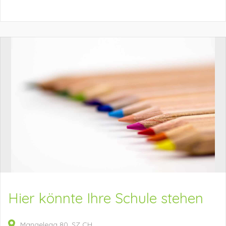
Hier könnte Ihre Schule stehen
Mangelegg
80
SZ
CH