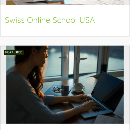
Swiss Online School USA
FEATURED