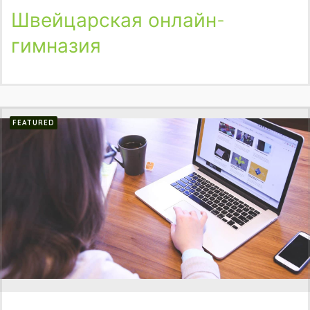
Швейцарская онлайн-
гимназия
FEATURED