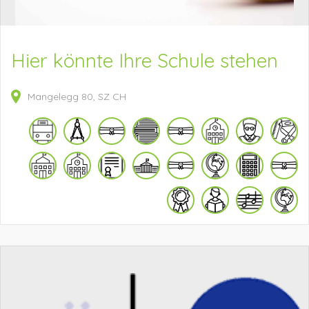
Hier könnte Ihre Schule stehen
Mangelegg
80
SZ
CH