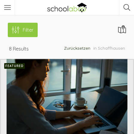
Filter
Zurücksetzen
in Schaffhausen
8
Results
FEATURED