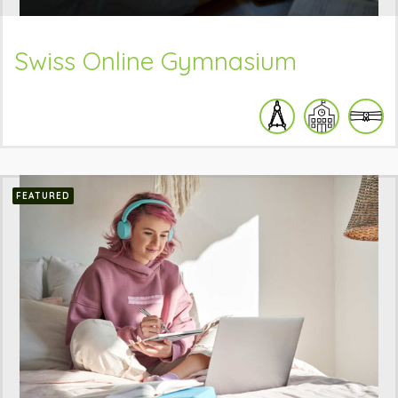
Swiss Online Gymnasium
FEATURED