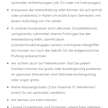
optimalen Anfahrtswegen (ob ÖV oder mit Fahrzeugen).
Kurspreise der Weiterbildung WBA können Sie auf einmal
oder problemlos in Raten (monatlich/pro Semester) mit
einem Aufschlag von 5% zahlen.
In unseren Kurspreisen sind Lektionen, Zusatzlektionen,
Lerngarantie, Lehrmittel, interne Prüfungen bei der
Weiterbildung WBA, Gamification
(standortunabhängiges Lernen) und Kopien inbegriffen.
Sie müssen nur noch die Gebühr für die eidgenössische
Prüfung einberechnen.
Wir achten auch auf Nebenkosten: fast bei jedem
Standort können Sie gratis oder kostengünstig parkieren.
An gewissen Standorten sind Getränke kostengünstig
oder sogar gratis.
Kleine Klassengrössen (5 bis maximal 15 Teilnehmer/-
innen) für ein optimales Lernklima.
Wir kennen uns beim Namen.
Unsere Dozentinnen und Dozenten unterrichten mehrere