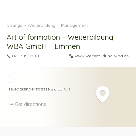
Listings
Weiterbildung
Management
Art of formation – Weiterbildung
WBA GmbH – Emmen
071 385 05 81
www.weiterbildung-wba.ch
+
−
Rüeggisingerstrasse
27
LU
CH
Get directions