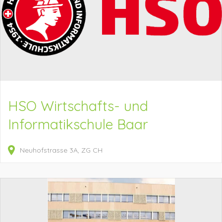
HSO Wirtschafts- und
Informatikschule Baar
Neuhofstrasse
3A
ZG
CH