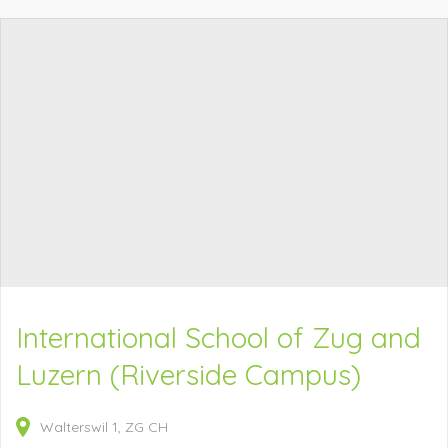
International School of Zug and
Luzern (Riverside Campus)
Walterswil
1
ZG
CH