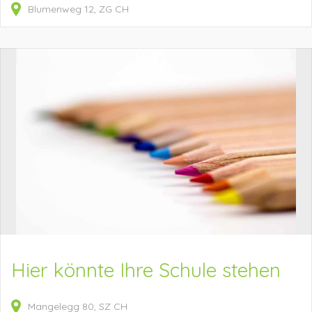
Blumenweg
12
ZG
CH
Hier könnte Ihre Schule stehen
Mangelegg
80
SZ
CH