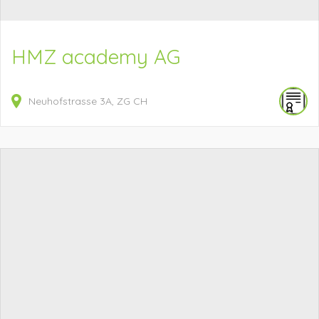
HMZ academy AG
Neuhofstrasse
3A
ZG
CH