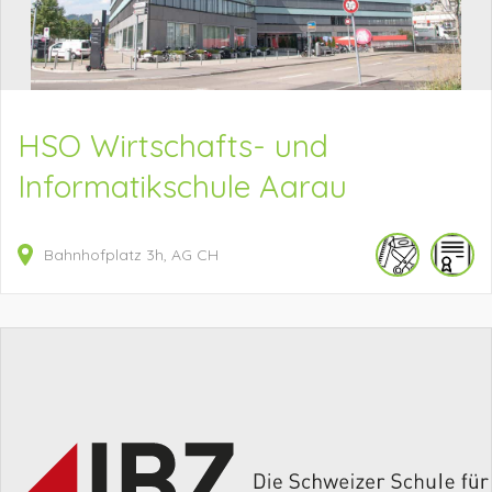
HSO Wirtschafts- und
Informatikschule Aarau
Bahnhofplatz
3h
AG
CH