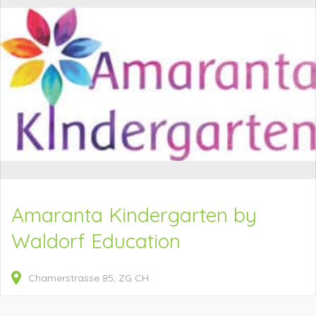
Amaranta Kindergarten by
Waldorf Education
Chamerstrasse
85
ZG
CH