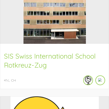
SIS Swiss International School
Rotkreuz-Zug
41c
CH