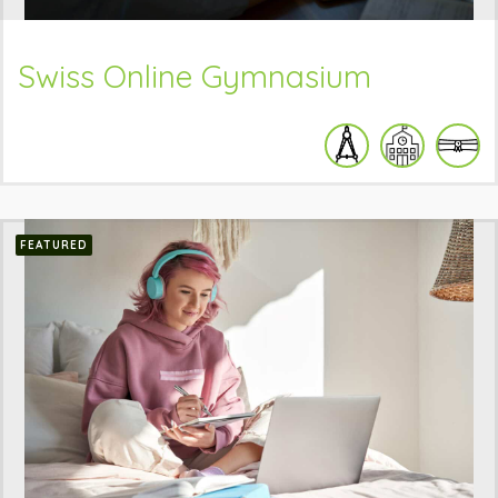
Swiss Online Gymnasium
FEATURED