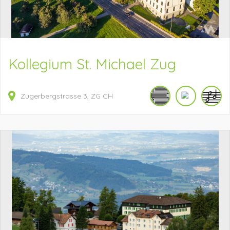
Kollegium St. Michael Zug
Zugerbergstrasse
3
ZG
CH