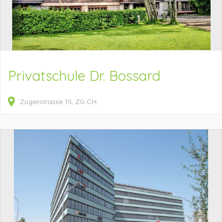
Privatschule Dr. Bossard
Zugerstrasse
15
ZG
CH