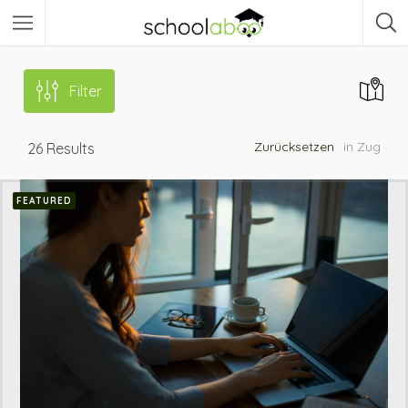
Filter
Zurücksetzen
in Zug
26
Results
FEATURED