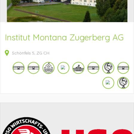
Institut Montana Zugerberg AG
Schönfels
5
ZG
CH