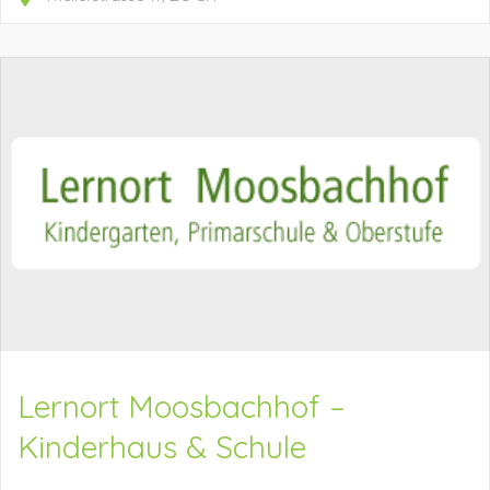
Lernort Moosbachhof –
Kinderhaus & Schule