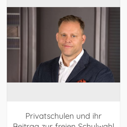
Privatschulen und ihr
Beitrag zur freien Schulwahl