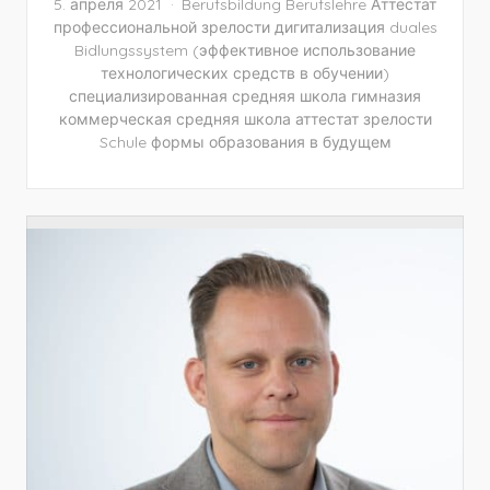
5. апреля 2021
Berufsbildung
Berufslehre
Аттестат
профессиональной зрелости
дигитализация
duales
Bidlungssystem
(эффективное использование
технологических средств в обучении)
специализированная средняя школа
гимназия
коммерческая средняя школа
аттестат зрелости
Schule
формы образования в будущем