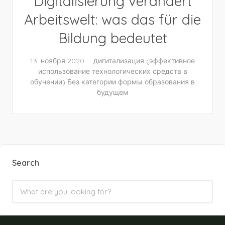
Digitalisierung verändert
Arbeitswelt: was das für die
Bildung bedeutet
13. ноября 2020
дигитализация
(эффективное
использование технологических средств в
обучении)
Без категории
формы образования в
будущем
Search