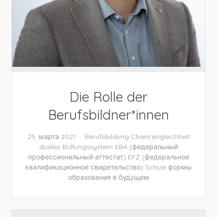
Die Rolle der
Berufsbildner*innen
25. марта 2021
Berufsbildung
Chancengleichheit
duales Bidlungssystem
EBA (федеральный
профессиональный аттестат)
EFZ (федеральное
квалификационное свидетельство)
Schule
формы
образования в будущем